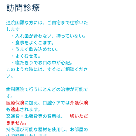
訪問診療
通院困難な方には、ご自宅まで往診いた
します。
・入れ歯が合わない、持っていない。
・食事をよくこぼす。
・うまく飲み込めない。
・よくむせる。
・寝たきりでお口の中が心配。
このような時には、すぐにご相談くださ
い。
歯科医院で行うほとんどの治療が可能で
す。
医療保険
に加え、口腔ケアでは
介護保険
も
適応
されます。
交通費・出張費等の費用は、
一切いただ
きません。
持ち運び可能な器材を使用し、お部屋の
中で診察いたします。