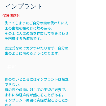
インプラント
保険適応外
失ってしまったご自分の歯の代わりに人
工の歯根を顎の骨に埋め込み、
その上に人工の歯を作製して
噛み合わせ
を回復する治療法です。
固定式なのでガタついたりせず、自分の
歯のように噛めるようになります。
長所
骨のないところにはインプラントは植立
できない。
顎の骨や歯肉に対しての手術が必要で、
まれに神経麻痺が起こることがある。
インプラント周囲に炎症が起こることが
ある。