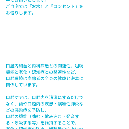
ご自宅では『お水』と『コンセント』を
お借りします。
訪問診療の流れ
口腔ケア
口腔内細菌と内科疾患との関連性、咀嚼
機能と老化・認知症との関連性など、
口腔環境は高齢者の全身の健康と密着に
関係しています。
口腔ケアは、口腔内を清潔にするだけで
なく、歯や口腔内の疾患・誤嚥性肺炎な
どの感染症を予防し、
口腔の機能（噛む・飲み込む・発音す
る・呼吸する等）を維持することで、
老化・認知症の防止、活動性の向上につ