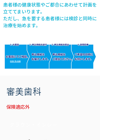
患者様の健康状態やご都合にあわせて計画を
立ててまいります。
ただし、急を要する患者様には検診と同時に
治療を始めます。
​0120-78-4180
審美歯科
保険適応外
クラウン・インレー